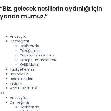
“Biz, gelecek nesillerin aydınlığı için
yanan mumuz.”
Anasayfa
Derneğimiz
Hakkımızda
Tüzüğümüz
Yönetim Kurulumuz
Hesap Numaralarımız
KVKK Metni
Faaliyetlerimiz
Basında Biz
Basın Bildirileri
İletişim
AZAFLI GAZETESİ
Anasayfa
Derneğimiz
Hakkımızda