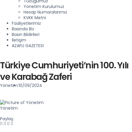
Tüzüğümüz
Yönetim Kurulumuz
Hesap Numaralarımız
KVKK Metni
Faaliyetlerimiz
Basında Biz
Basın Bildirileri
İletişim
AZAFLI GAZETESİ
Türkiye Cumhuriyeti’nin 100. Yılı
ve Karabağ Zaferi
Yönetim:
10/09/2024
Yönetim
Paylaş: